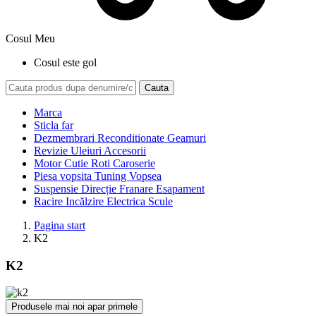
Cosul Meu
Cosul este gol
Cauta
Marca
Sticla far
Dezmembrari Reconditionate Geamuri
Revizie Uleiuri Accesorii
Motor Cutie Roti Caroserie
Piesa vopsita Tuning Vopsea
Suspensie Direcție Franare Esapament
Racire Incălzire Electrica Scule
Pagina start
K2
K2
Produsele mai noi apar primele