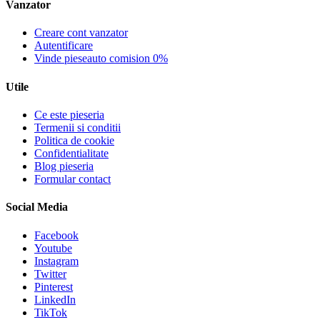
Vanzator
Creare cont vanzator
Autentificare
Vinde pieseauto comision 0%
Utile
Ce este pieseria
Termenii si conditii
Politica de cookie
Confidentialitate
Blog pieseria
Formular contact
Social Media
Facebook
Youtube
Instagram
Twitter
Pinterest
LinkedIn
TikTok