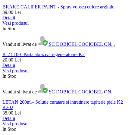
BRAKE CALIPER PAINT - Spray vopsea etriere argintiu
39.00
Lei
Detalii
Vezi produsul
In Stoc
Vandut si livrat de
SC DOBICEL COCIOBEL ON...
K-21 100- Pastă abrazivă regeneratoare K2
20.00
Lei
Detalii
Vezi produsul
In Stoc
Vandut si livrat de
SC DOBICEL COCIOBEL ON...
LETAN 200ml– Solutie curatare si intretinere tapiterie piele K2
K202
35.00
Lei
Detalii
Vezi produsul
In Stoc