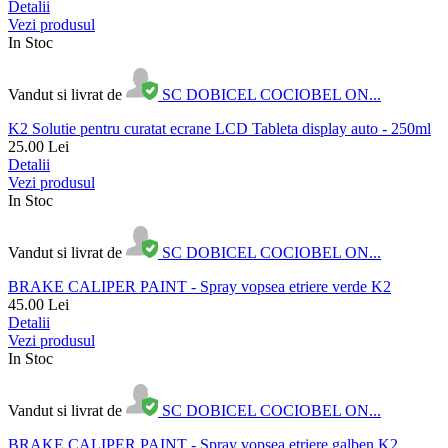
Detalii
Vezi produsul
In Stoc
Vandut si livrat de
SC DOBICEL COCIOBEL ON...
K2 Solutie pentru curatat ecrane LCD Tableta display auto - 250ml
25.00
Lei
Detalii
Vezi produsul
In Stoc
Vandut si livrat de
SC DOBICEL COCIOBEL ON...
BRAKE CALIPER PAINT - Spray vopsea etriere verde K2
45.00
Lei
Detalii
Vezi produsul
In Stoc
Vandut si livrat de
SC DOBICEL COCIOBEL ON...
BRAKE CALIPER PAINT - Spray vopsea etriere galben K2