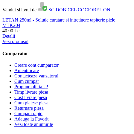
Vandut si livrat de
SC DOBICEL COCIOBEL ON...
LETAN 250ml - Solutie curatare si intretinere tapiterie piele
MTK204
40.00
Lei
Detalii
Vezi produsul
Cumparator
Creare cont cumparator
Autentificare
Contacteaza vanzatorul
Cum cumpar
Propune oferta ta!
Timp livrare piesa
Cost livrare piesa
Cum platesc piesa
Returnare piesa
Cumpara rapid
Adauga la Favorit
Vezi toate anunturile