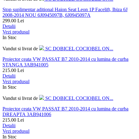
Stop suplimentar aditional Haion Seat Leon 1P Facelift, Ibiza 6J
2008-2014 NOU 6J0945097B, 6J0945097A
299.00
Lei
Detalii
Vezi produsul
In Stoc
Vandut si livrat de
SC DOBICEL COCIOBEL ON...
Proiector ceata VW PASSAT B7 2010-2014 cu lumina de curba
STANGA 3AB941005
215.00
Lei
Detalii
Vezi produsul
In Stoc
Vandut si livrat de
SC DOBICEL COCIOBEL ON...
Proiector ceata VW PASSAT B7 2010-2014 cu lumina de curba
DREAPTA 3AB941006
215.00
Lei
Detalii
Vezi produsul
In Stoc