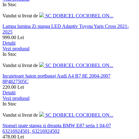
In Stoc
Vandut si livrat de
SC DOBICEL COCIOBEL ON...
Lampa lumina Zi stanga LED Adaptiv Toyota Yaris Cross 2021-
2025
999.00
Lei
Detalii
Vezi produsul
In Stoc
Vandut si livrat de
SC DOBICEL COCIOBEL ON...
Incuietoare haion portbagaj Audi A4 B7 8E 2004-2007
8P4827505C
220.00
Lei
Detalii
Vezi produsul
In Stoc
Vandut si livrat de
SC DOBICEL COCIOBEL ON...
Stopuri spate stanga si dreapta BMW E87 seria 1 04-07
63216924501, 63216924502
478.00
Lei