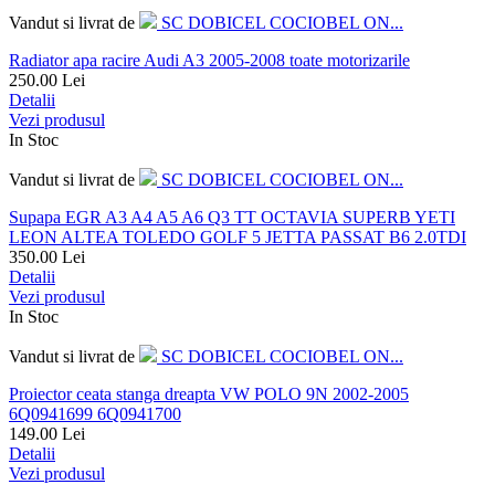
Vandut si livrat de
SC DOBICEL COCIOBEL ON...
Radiator apa racire Audi A3 2005-2008 toate motorizarile
250.00
Lei
Detalii
Vezi produsul
In Stoc
Vandut si livrat de
SC DOBICEL COCIOBEL ON...
Supapa EGR A3 A4 A5 A6 Q3 TT OCTAVIA SUPERB YETI
LEON ALTEA TOLEDO GOLF 5 JETTA PASSAT B6 2.0TDI
350.00
Lei
Detalii
Vezi produsul
In Stoc
Vandut si livrat de
SC DOBICEL COCIOBEL ON...
Proiector ceata stanga dreapta VW POLO 9N 2002-2005
6Q0941699 6Q0941700
149.00
Lei
Detalii
Vezi produsul