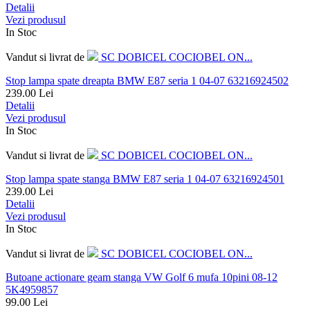
Detalii
Vezi produsul
In Stoc
Vandut si livrat de
SC DOBICEL COCIOBEL ON...
Stop lampa spate dreapta BMW E87 seria 1 04-07 63216924502
239.00
Lei
Detalii
Vezi produsul
In Stoc
Vandut si livrat de
SC DOBICEL COCIOBEL ON...
Stop lampa spate stanga BMW E87 seria 1 04-07 63216924501
239.00
Lei
Detalii
Vezi produsul
In Stoc
Vandut si livrat de
SC DOBICEL COCIOBEL ON...
Butoane actionare geam stanga VW Golf 6 mufa 10pini 08-12
5K4959857
99.00
Lei