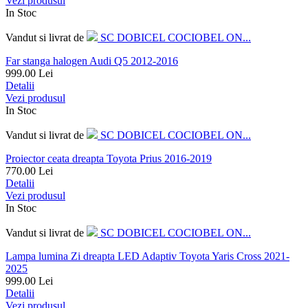
Vezi produsul
In Stoc
Vandut si livrat de
SC DOBICEL COCIOBEL ON...
Far stanga halogen Audi Q5 2012-2016
999.00
Lei
Detalii
Vezi produsul
In Stoc
Vandut si livrat de
SC DOBICEL COCIOBEL ON...
Proiector ceata dreapta Toyota Prius 2016-2019
770.00
Lei
Detalii
Vezi produsul
In Stoc
Vandut si livrat de
SC DOBICEL COCIOBEL ON...
Lampa lumina Zi dreapta LED Adaptiv Toyota Yaris Cross 2021-
2025
999.00
Lei
Detalii
Vezi produsul