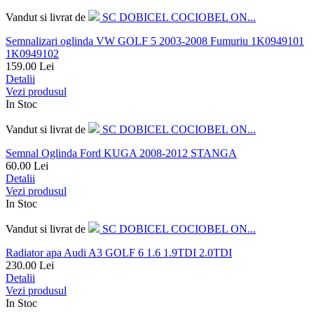
Vandut si livrat de
SC DOBICEL COCIOBEL ON...
Semnalizari oglinda VW GOLF 5 2003-2008 Fumuriu 1K0949101
1K0949102
159.00
Lei
Detalii
Vezi produsul
In Stoc
Vandut si livrat de
SC DOBICEL COCIOBEL ON...
Semnal Oglinda Ford KUGA 2008-2012 STANGA
60.00
Lei
Detalii
Vezi produsul
In Stoc
Vandut si livrat de
SC DOBICEL COCIOBEL ON...
Radiator apa Audi A3 GOLF 6 1.6 1.9TDI 2.0TDI
230.00
Lei
Detalii
Vezi produsul
In Stoc