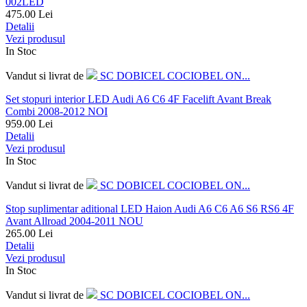
002LED
475.00
Lei
Detalii
Vezi produsul
In Stoc
Vandut si livrat de
SC DOBICEL COCIOBEL ON...
Set stopuri interior LED Audi A6 C6 4F Facelift Avant Break
Combi 2008-2012 NOI
959.00
Lei
Detalii
Vezi produsul
In Stoc
Vandut si livrat de
SC DOBICEL COCIOBEL ON...
Stop suplimentar aditional LED Haion Audi A6 C6 A6 S6 RS6 4F
Avant Allroad 2004-2011 NOU
265.00
Lei
Detalii
Vezi produsul
In Stoc
Vandut si livrat de
SC DOBICEL COCIOBEL ON...