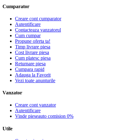
Cumparator
Creare cont cumparator
Autentificare
Contacteaza vanzatorul
Cum cumpar
Propune oferta ta!
Timp livrare piesa
Cost livrare piesa
Cum platesc piesa
Returnare piesa
Cumpara rapid
Adauga la Favorit
Vezi toate anunturile
Vanzator
Creare cont vanzator
Autentificare
Vinde pieseauto comision 0%
Utile