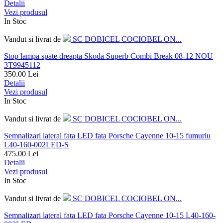
Detalii
Vezi produsul
In Stoc
Vandut si livrat de
SC DOBICEL COCIOBEL ON...
Stop lampa spate dreapta Skoda Superb Combi Break 08-12 NOU
3T9945112
350.00
Lei
Detalii
Vezi produsul
In Stoc
Vandut si livrat de
SC DOBICEL COCIOBEL ON...
Semnalizari lateral fata LED fata Porsche Cayenne 10-15 fumuriu
L40-160-002LED-S
475.00
Lei
Detalii
Vezi produsul
In Stoc
Vandut si livrat de
SC DOBICEL COCIOBEL ON...
Semnalizari lateral fata LED fata Porsche Cayenne 10-15 L40-160-