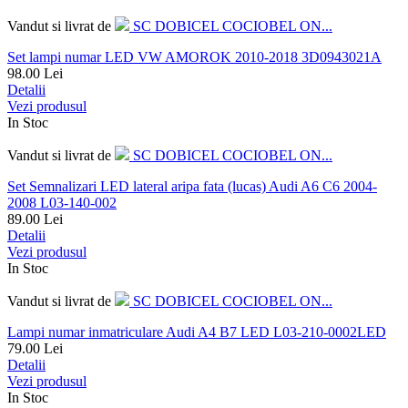
Vandut si livrat de
SC DOBICEL COCIOBEL ON...
Set lampi numar LED VW AMOROK 2010-2018 3D0943021A
98.00
Lei
Detalii
Vezi produsul
In Stoc
Vandut si livrat de
SC DOBICEL COCIOBEL ON...
Set Semnalizari LED lateral aripa fata (lucas) Audi A6 C6 2004-
2008 L03-140-002
89.00
Lei
Detalii
Vezi produsul
In Stoc
Vandut si livrat de
SC DOBICEL COCIOBEL ON...
Lampi numar inmatriculare Audi A4 B7 LED L03-210-0002LED
79.00
Lei
Detalii
Vezi produsul
In Stoc