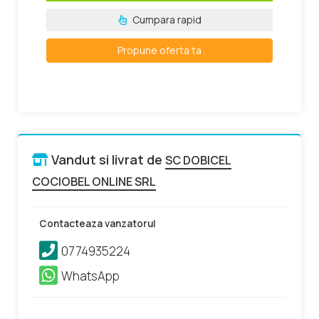
Cumpara rapid
Propune oferta ta
Vandut si livrat de
SC DOBICEL
COCIOBEL ONLINE SRL
Contacteaza vanzatorul
0774935224
WhatsApp