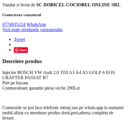
Vandut si livrat de
SC DOBICEL COCIOBEL ONLINE SRL
Contacteaza vanzatorul
0774935224
WhatsApp
Vezi toate produsele vanzatorului
Tweet
Save
Descriere produs
Injector BOSCH VW Audi 2,0 TDI A3 A4 A5 GOLF 6 EOS
CRAFTER PASSAT B7
Pret pe bucata
Contravaloare garantie piesa veche 290Lei
Comenzile se pot face telefonic mesaj sau pe whats-app la numarul
mobil afisat cu mentiune produs dorit,pret,adresa completa de
livrare.