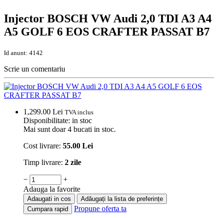
Injector BOSCH VW Audi 2,0 TDI A3 A4
A5 GOLF 6 EOS CRAFTER PASSAT B7
Id anunt: 4142
Scrie un comentariu
1,299.00
Lei
TVA inclus
Disponibilitate:
in stoc
Mai sunt doar 4 bucati in stoc.
Cost livrare:
55.00 Lei
Timp livrare:
2 zile
−
+
Adauga la favorite
Adaugati in cos
Adăugați la lista de preferințe
Propune oferta ta
Cumpara rapid