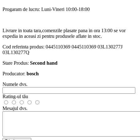
Progaram de lucru: Luni-Vineri 10:00-18:00
Livrare in toata tara,comenzile plasate pana in ora 13:00 se vor
expedia in aceasi zi pentru produsele aflate in stoc.
Cod referinta produs:
0445110369 0445110369 03L130277J
03L130277Q
Stare Produs:
Second hand
Producator:
bosch
Numele dvs.
Rating-ul tău
Mesajul dvs.