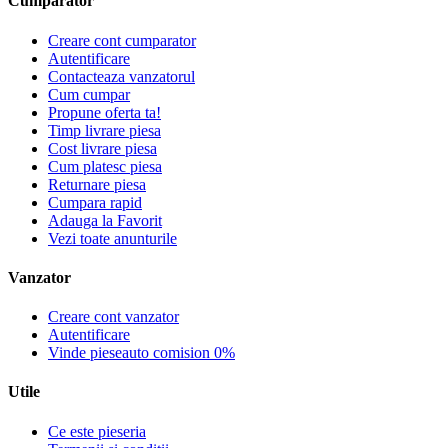
Cumparator
Creare cont cumparator
Autentificare
Contacteaza vanzatorul
Cum cumpar
Propune oferta ta!
Timp livrare piesa
Cost livrare piesa
Cum platesc piesa
Returnare piesa
Cumpara rapid
Adauga la Favorit
Vezi toate anunturile
Vanzator
Creare cont vanzator
Autentificare
Vinde pieseauto comision 0%
Utile
Ce este pieseria