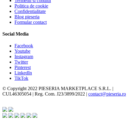
Termenii si conditii
Politica de cookie
Confidentialitate
Blog pieseria
Formular contact
Social Media
Facebook
Youtube
Instagram
Twitter
Pinterest
LinkedIn
TikTok
© Copyright 2022 PIESERIA MARKETPLACE S.R.L. |
CUI.46305054 | Reg. Com. J23/3899/2022 |
contact@pieseria.ro