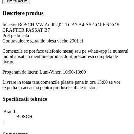
Trimite acum
Descriere produs
Injector BOSCH VW Audi 2,0 TDI A3 A4 A5 GOLF 6 EOS
CRAFTER PASSAT B7
Pret pe bucata
Contravaloare garantie piesa veche 290Lei
Comenzile se pot face telefonic mesaj sau pe whats-app la numarul
mobil afisat cu mentiune produs dorit,pret,adresa completa de
livrare.
Progaram de lucru: Luni-Vineri 10:00-18:00
Livrare in toata tara,comenzile plasate pana in ora 13:00 se vor
expedia in aceasi zi pentru produsele aflate in stoc.
Specificatii tehnice
Brand
BOSCH
: