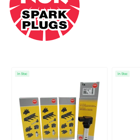
In Stoc
In Stoc