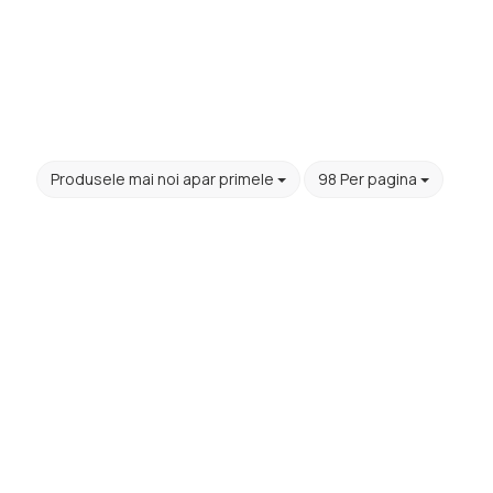
Produsele mai noi apar primele
98 Per pagina