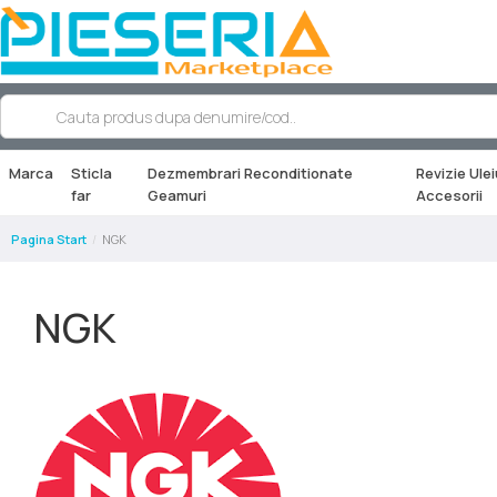
Marca
Sticla
Dezmembrari Reconditionate
Revizie Ulei
far
Geamuri
Accesorii
Pagina Start
NGK
NGK