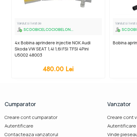
Vandut si livrat de
Vandut si livrat 
SC DOBICEL COCIOBEL ON...
SC DOBI
4x Bobina aprindere injectie NGK Audi
Bobina apr
Skoda VW SEAT 1,4l 1,6l FSI TFSI 4Pini
U5002 48003
480.00
Lei
Cumparator
Vanzator
Creare cont cumparator
Creare cont 
Autentificare
Autentificare
Contacteaza vanzatorul
Vinde piesea