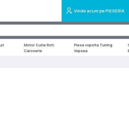
Vinde acum pe PIESERIA
uri
Motor Cutie Roti
Piesa vopsita Tuning
Caroserie
Vopsea