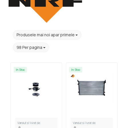
Produsele mai noi apar primele
98 Per pagina
In Stoc
In Stoc
Vandut si livrat de
Vandut si livrat de