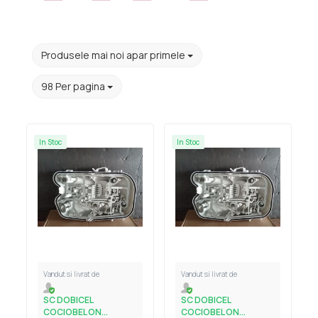
Produsele mai noi apar primele
98 Per pagina
In Stoc
In Stoc
Vandut si livrat de
Vandut si livrat de
SC DOBICEL
SC DOBICEL
COCIOBEL ON...
COCIOBEL ON...