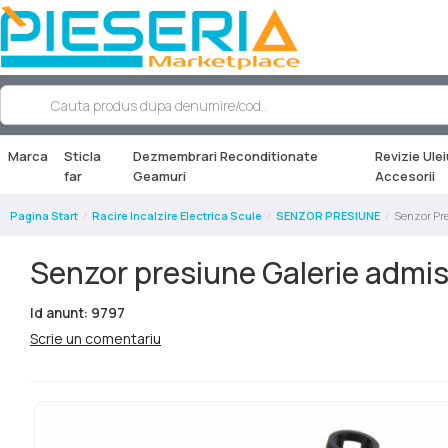
Marca
Sticla
Dezmembrari Reconditionate
Revizie Ulei
far
Geamuri
Accesorii
Pagina Start
Racire Incalzire Electrica Scule
SENZOR PRESIUNE
Senzor Pr
Senzor presiune Galerie admi
Id anunt: 9797
Scrie un comentariu