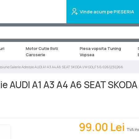
Vinde acum pe PIESERIA
uri
Motor Cutie Roti
Piesa vopsita Tuning
Caroserie
Vopsea
esiune Galerie Admisie AUDI A1 A3 A4 A6 SEAT SKODA VW GOLF 5 6 0261230266
sie AUDI A1 A3 A4 A6 SEAT SKOD
99.00
Lei
TVA in