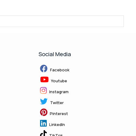
Social Media
Facebook
Youtube
Instagram
Twitter
Pinterest
LinkedIn
TikTok