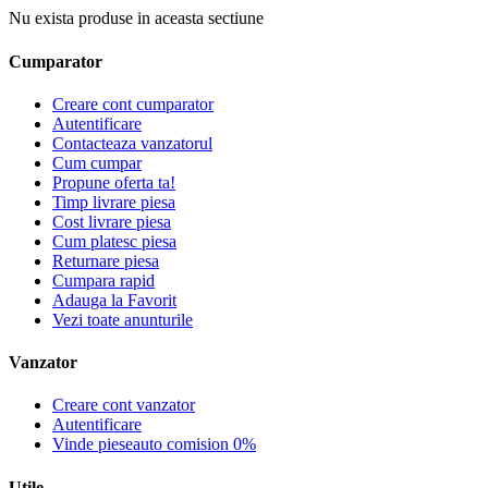
Nu exista produse in aceasta sectiune
Cumparator
Creare cont cumparator
Autentificare
Contacteaza vanzatorul
Cum cumpar
Propune oferta ta!
Timp livrare piesa
Cost livrare piesa
Cum platesc piesa
Returnare piesa
Cumpara rapid
Adauga la Favorit
Vezi toate anunturile
Vanzator
Creare cont vanzator
Autentificare
Vinde pieseauto comision 0%
Utile