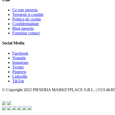
Ce este pieseria
Termenii si conditii
Politica de cookie
Confidentialitate
Blog pieseria
Formular contact
Social Media
Facebook
Youtube
Instagram
Twitter
Pinterest
LinkedIn
TikTok
© Copyright 2022 PIESERIA MARKETPLACE S.R.L. | CUI.4630505