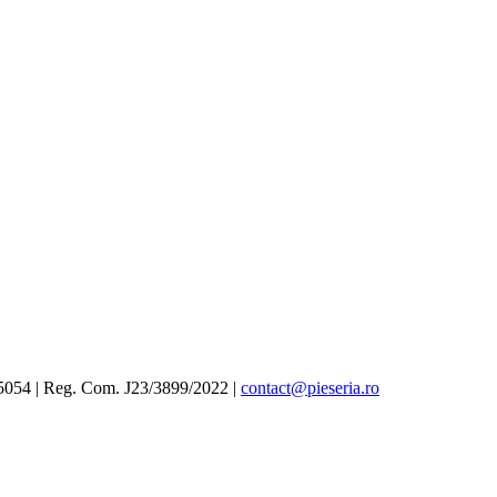
4 | Reg. Com. J23/3899/2022 |
contact@pieseria.ro